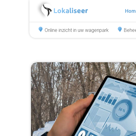
Hom
Online inzicht in uw wagenpark
Behee