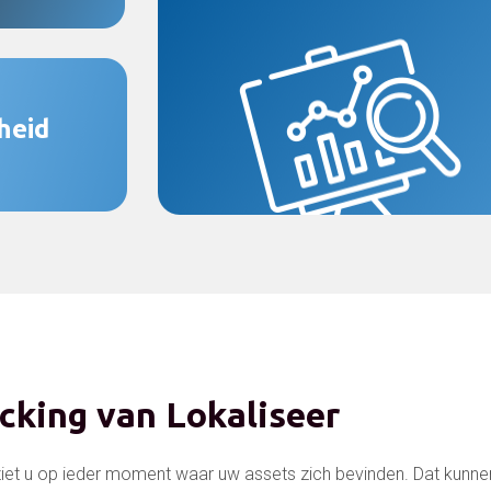
heid
cking van Lokaliseer
ziet u op ieder moment waar uw assets zich bevinden. Dat kunne