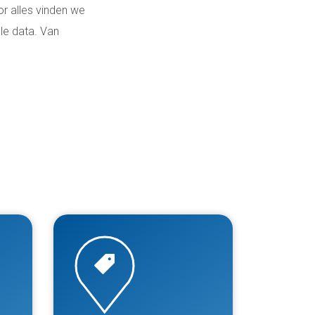
or alles vinden we
le data. Van