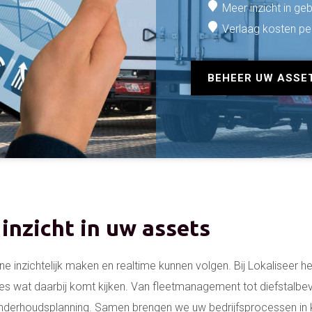
Meer inzicht in ge
Verlaag kosten pe
BEHEER UW ASSE
inzicht in uw assets
ine inzichtelijk maken en realtime kunnen volgen. Bij Lokaliseer 
les wat daarbij komt kijken. Van fleetmanagement tot diefstalbev
 onderhoudsplanning. Samen brengen we uw bedrijfsprocessen in 