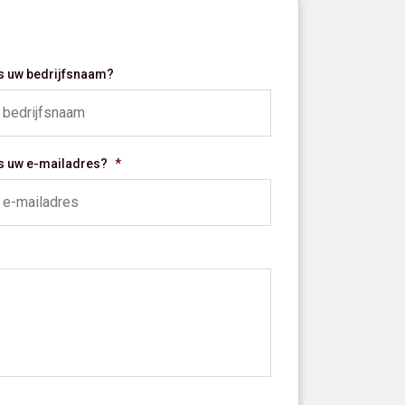
is uw bedrijfsnaam?
is uw e-mailadres?
*