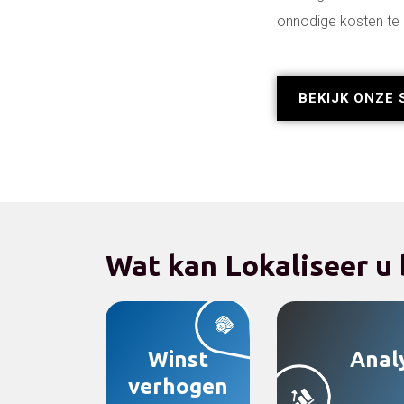
onnodige kosten te
BEKIJK ONZE 
Wat kan Lokaliseer u
Winst
Anal
verhogen