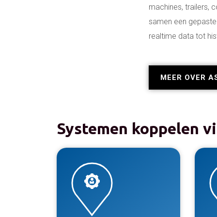
machines, trailers, 
samen een gepaste o
realtime data tot his
MEER OVER A
Systemen koppelen vi