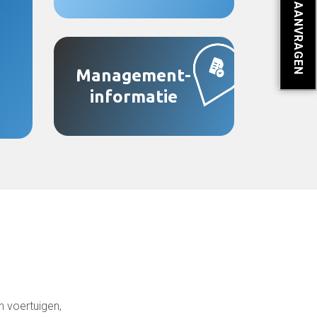
OFFERTE AANVRAGEN
Management-
informatie
n voertuigen,