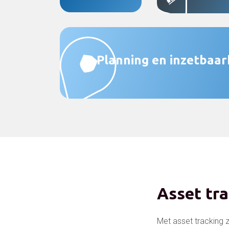
Planning en inzetbaar
Asset tra
Met asset tracking 