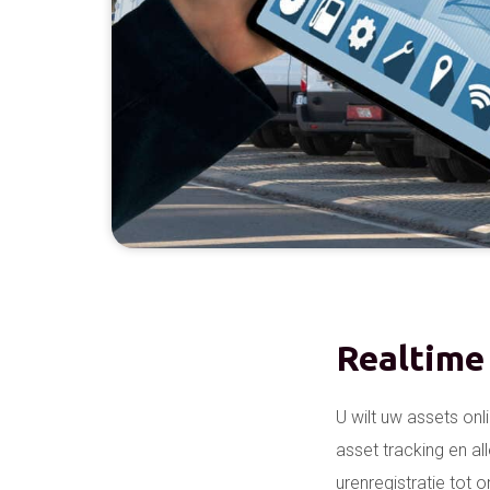
Realtime 
U wilt uw assets onl
asset tracking en al
urenregistratie tot