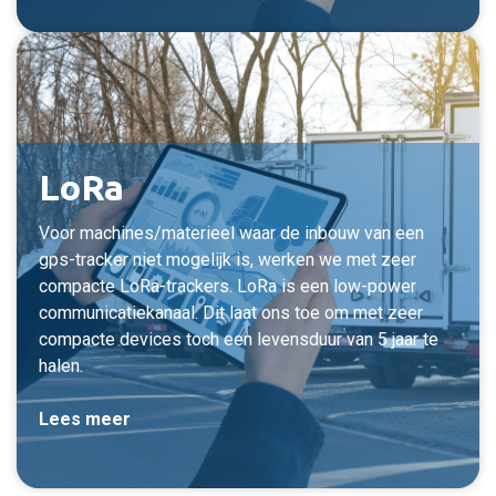
LoRa
Voor machines/materieel waar de inbouw van een
gps-tracker niet mogelijk is, werken we met zeer
compacte LoRa-trackers. LoRa is een low-power
communicatiekanaal. Dit laat ons toe om met zeer
compacte devices toch een levensduur van 5 jaar te
halen.
Lees meer