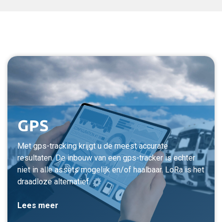
GPS
Met gps-tracking krijgt u de meest accurate
resultaten. De inbouw van een gps-tracker is echter
niet in alle assets mogelijk en/of haalbaar. LoRa is het
draadloze alternatief.
Lees meer