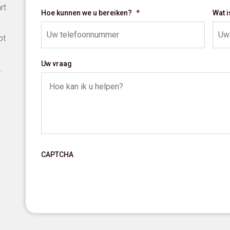
rt
Hoe kunnen we u bereiken?
*
Wat 
ot
Uw vraag
.
CAPTCHA