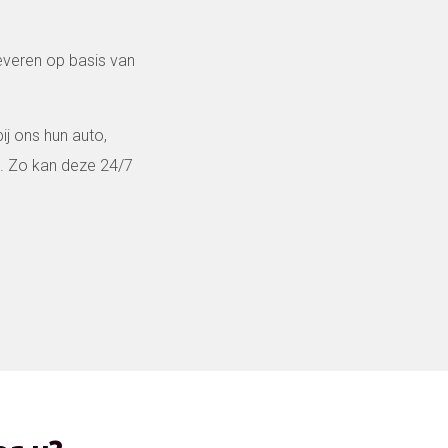
veren op basis van
ij ons hun auto,
n. Zo kan deze 24/7