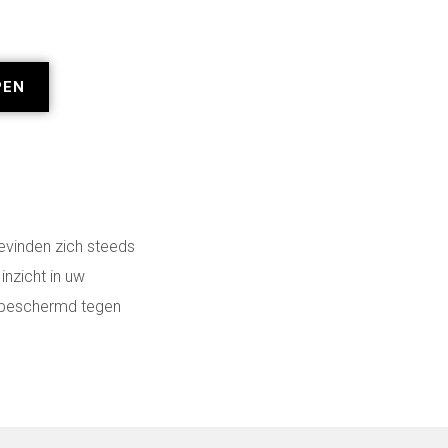
PEN
bevinden zich steeds
inzicht in uw
er beschermd tegen