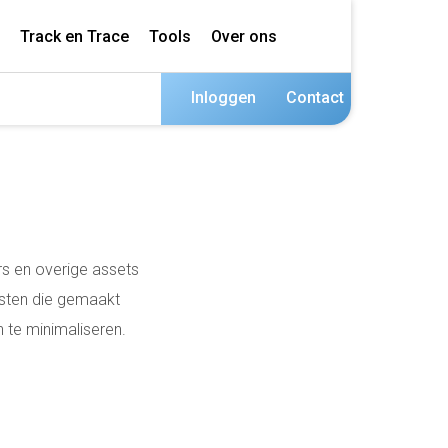
Track en Trace
Tools
Over ons
Inloggen
Contact
rs en overige assets
osten die gemaakt
 te minimaliseren.