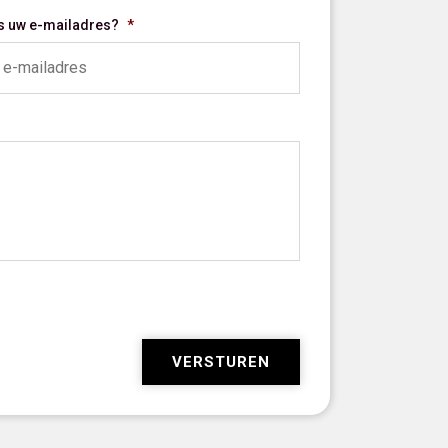
is uw e-mailadres?
*
VERSTUREN