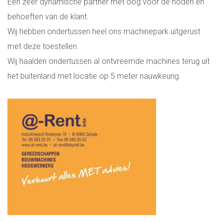
Een zeer dynamische partner met oog voor de noden en
behoeften van de klant.
Wij hebben ondertussen heel ons machinepark uitgerust
met deze toestellen.
Wij haalden ondertussen al ontvreemde machines terug uit
het buitenland met locatie op 5 meter nauwkeurig.