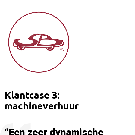
Klantcase 3:
machineverhuur
“Een zeer dynamische