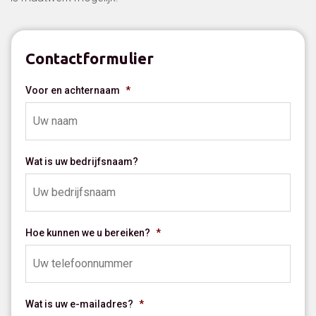
Contactformulier
Voor en achternaam
*
Wat is uw bedrijfsnaam?
Hoe kunnen we u bereiken?
*
Wat is uw e-mailadres?
*