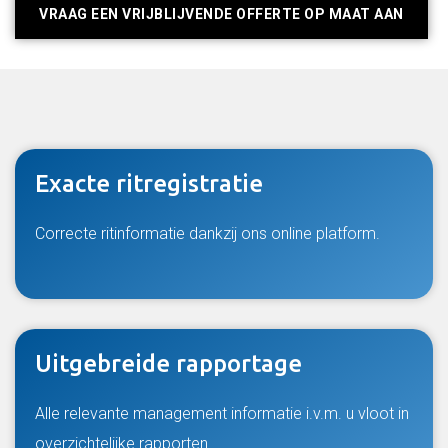
VRAAG EEN VRIJBLIJVENDE OFFERTE OP MAAT AAN
Exacte ritregistratie
Correcte ritinformatie dankzij ons online platform.
Uitgebreide rapportage
Alle relevante management informatie i.v.m. u vloot in
overzichtelijke rapporten.