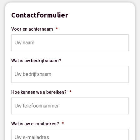
Contactformulier
Voor en achternaam
*
Wat is uw bedrijfsnaam?
Hoe kunnen we u bereiken?
*
Wat is uw e-mailadres?
*