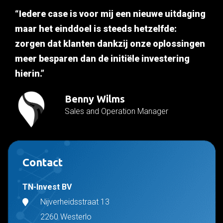
“Iedere case is voor mij een nieuwe uitdaging
maar het einddoel is steeds hetzelfde:
zorgen dat klanten dankzij onze oplossingen
meer besparen dan de initiële investering
hierin.”
Benny Wilms
Sales and Operation Manager
Contact
TN-Invest BV
Nijverheidsstraat 13
2260 Westerlo