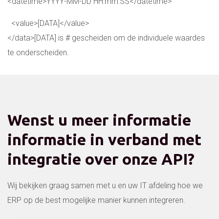
<datetime>YYYY-MM-DD HH:mm:SS</datetime>
<value>[DATA]</value>
</data>[DATA] is # gescheiden om de individuele waardes
te onderscheiden.
Wenst u meer informatie
informatie in verband met
integratie over onze API?
Wij bekijken graag samen met u en uw IT afdeling hoe we
ERP op de best mogelijke manier kunnen integreren.