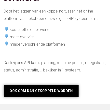
Door het leggen van een koppeling tussen het online
platform van Lokaliseer en uw eigen ERP systeem zal u:
kostenefficiënter werken
meer overzicht
minder verschillende platformen
Dankzij ons API kan u planning, realtime positie, ritregistratie,
status, administratie, … bekijken in 1 systeem.
OOK CRM KAN GEKOPPELD WORDEN