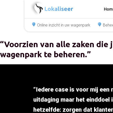
Hom
Online inzicht in uw wagenpark
Behee
“Voorzien van alle zaken die 
wagenpark te beheren.”
“Iedere case is voor mij een
uitdaging maar het einddoel 
hetzelfde: zorgen dat klante