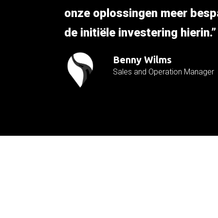
onze oplossingen meer besp
de initiële investering hierin.”
Benny Wilms
Sales and Operation Manager