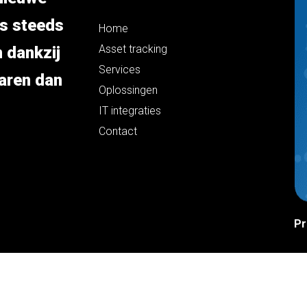
is steeds
Home
Asset tracking
n dankzij
Services
aren dan
Oplossingen
IT integraties
Contact
Pr