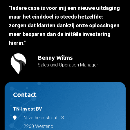
“Iedere case is voor mij een nieuwe uitdaging
maar het einddoel is steeds hetzelfde:
zorgen dat klanten dankzij onze oplossingen
meer besparen dan de initiële investering
hierin.”
Benny Wilms
Sales and Operation Manager
Contact
TN-Invest BV
Nijverheidsstraat 13
2260 Westerlo