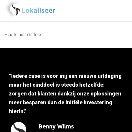
Plaats hier de tekst
“Iedere case is voor mij een nieuwe uitdaging
maar het einddoel is steeds hetzelfde:
zorgen dat klanten dankzij onze oplossingen
meer besparen dan de initiële investering
hierin.”
Benny Wilms