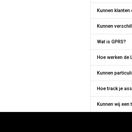
Kunnen klanten o
Kunnen verschil
Wat is GPRS?
Hoe werken de L
Kunnen particuli
Hoe track je as
Kunnen wij een 