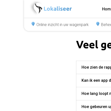
Hom
Online inzicht in uw wagenpark
Behee
Veel g
Hoe zien de rap
Kan ik een app
Hoe lang loopt 
Hoe gebeuren up