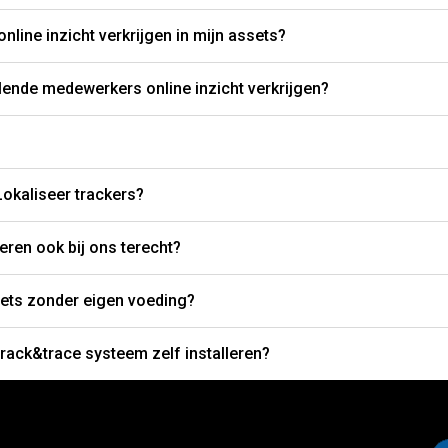
nline inzicht verkrijgen in mijn assets?
lende medewerkers online inzicht verkrijgen?
okaliseer trackers?
eren ook bij ons terecht?
sets zonder eigen voeding?
track&trace systeem zelf installeren?