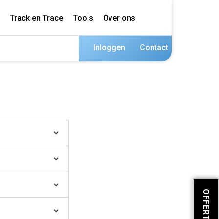
Track en Trace
Tools
Over ons
Inloggen
Contact